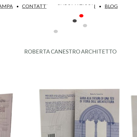
AMPA
CONTATTI
CHROMATICON
BLOG
ROBERTA CANESTRO ARCHITETTO