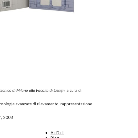
itecnico di Milano alla Facoltà di Design,
a cura di
Tecnologie avanzate di rilevamento, rappresentazione
"
, 2008
A+D+I
Blog