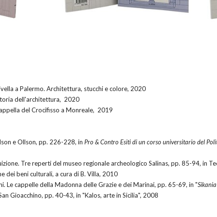
ivella a Palermo. Architettura, stucchi e colore, 2020
storia dell'architettura, 2020
 cappella del Crocifisso a Monreale, 2019
Wilson e Ollson, pp. 226-228, in
Pro & Contro Esiti di un corso universitario del Pol
ruizione. Tre reperti del museo regionale archeologico Salinas, pp. 85-94, in 
 dei beni culturali, a cura di B. Villa, 2010
ni. Le cappelle della Madonna delle Grazie e dei Marinai, pp. 65-69, in "
Sikania
 San Gioacchino, pp. 40-43, in "Kalos, arte in Sicilia", 2008