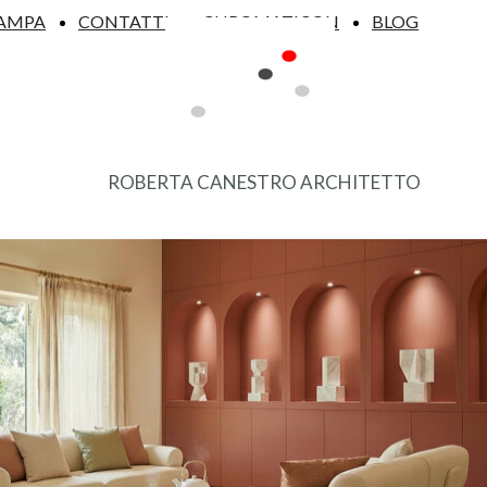
AMPA
CONTATTI
CHROMATICON
BLOG
ROBERTA CANESTRO ARCHITETTO